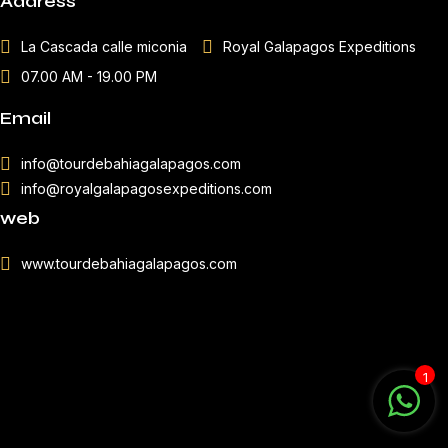
Address
La Cascada calle miconia
Royal Galapagos Expeditions
07.00 AM - 19.00 PM
Email
info@tourdebahiagalapagos.com
info@royalgalapagosexpeditions.com
web
www.tourdebahiagalapagos.com
1