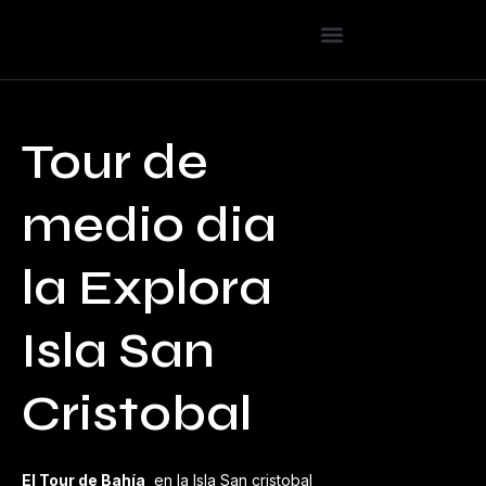
23
/ 100
Puntuación SEO
Tour de
medio dia
la Explora
Isla San
Cristobal
El Tour de Bahía
en la Isla San cristobal