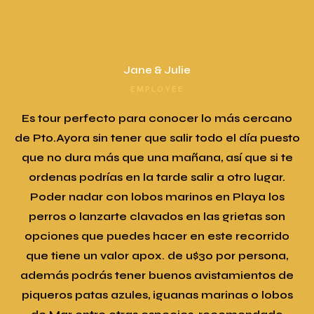
Jane & Julie
EMPLOYEE
Es tour perfecto para conocer lo más cercano
de Pto.Ayora sin tener que salir todo el día puesto
que no dura más que una mañana, así que si te
co
ordenas podrías en la tarde salir a otro lugar.
Poder nadar con lobos marinos en Playa los
perros o lanzarte clavados en las grietas son
opciones que puedes hacer en este recorrido
que tiene un valor apox. de u$30 por persona,
además podrás tener buenos avistamientos de
piqueros patas azules, iguanas marinas o lobos