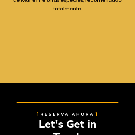
de Mar entre otras especies, recomendado
totalmente.
RESERVA AHORA
Let's Get in