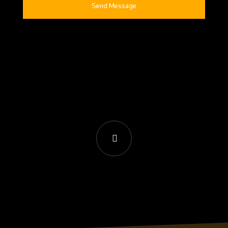
Send Message