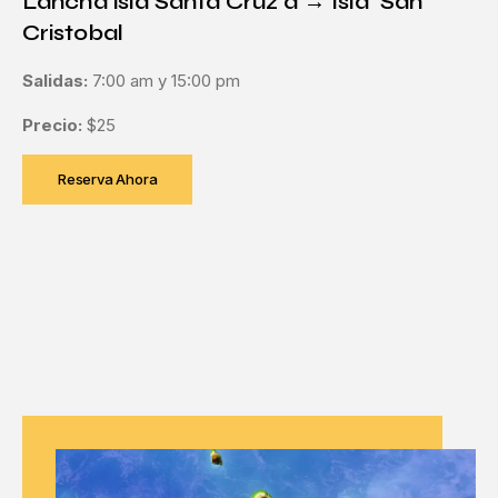
Lancha isla Santa Cruz a → Isla San
Cristobal
Salidas:
7:00 am y 15:00 pm
Precio:
$25
Reserva Ahora