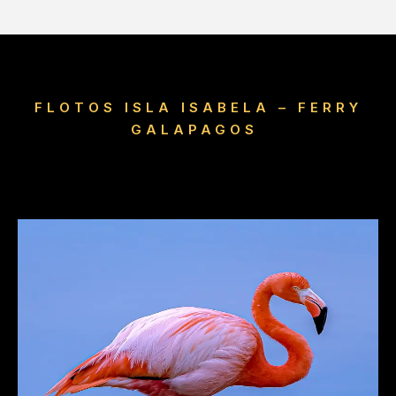
FLOTOS ISLA ISABELA – FERRY
GALAPAGOS