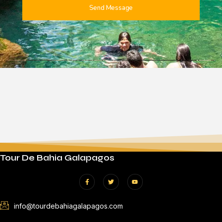
Send Message
Tour De Bahia Galapagos
info@tourdebahiagalapagos.com