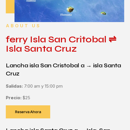
ABOUT US
ferry Isla San Critobal ⇌
Isla Santa Cruz
Lancha isla San Cristobal a → isla Santa
Cruz
Salidas:
7:00 am y 15:00 pm
Precio:
$25
Reserva Ahora