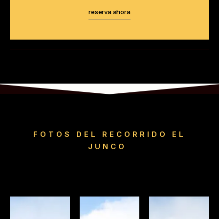
reserva ahora
FOTOS DEL RECORRIDO EL
JUNCO