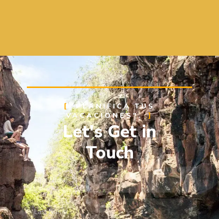
"PLANIFICA TUS
VACACIONES".
Let's Get in
Touch