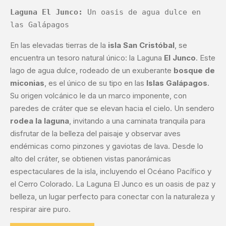
Laguna El Junco:
 Un oasis de agua dulce en 
las Galápagos
En las elevadas tierras de la
isla San Cristóbal
, se
encuentra un tesoro natural único: la Laguna
El Junco
. Este
lago de agua dulce, rodeado de un exuberante
bosque de
miconias
, es el único de su tipo en las
Islas Galápagos
.
Su origen volcánico le da un marco imponente, con
paredes de cráter que se elevan hacia el cielo. Un sendero
rodea la laguna
, invitando a una caminata tranquila para
disfrutar de la belleza del paisaje y observar aves
endémicas como pinzones y gaviotas de lava. Desde lo
alto del cráter, se obtienen vistas panorámicas
espectaculares de la isla, incluyendo el Océano Pacífico y
el Cerro Colorado. La Laguna El Junco es un oasis de paz y
belleza, un lugar perfecto para conectar con la naturaleza y
respirar aire puro.