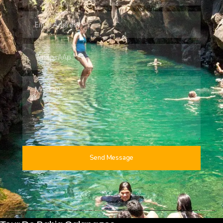
Send Message