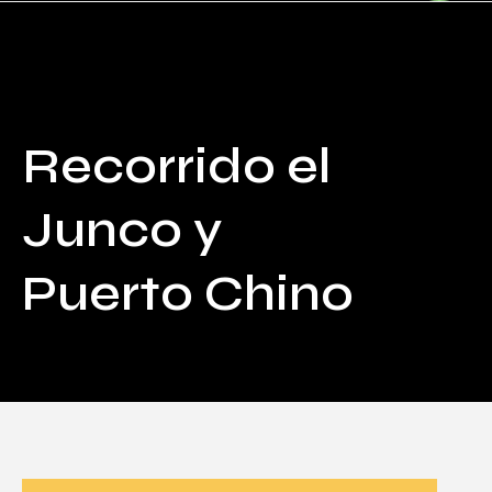
85
/ 100
Puntuación SEO
Recorrido el
Junco y
Puerto Chino