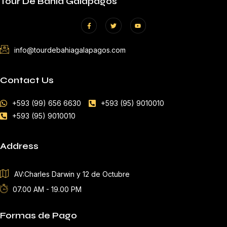
Tour De Bahia Galapagos
info@tourdebahiagalapagos.com
Contact Us
+593 (99) 656 6630
+593 (95) 9010010
+593 (95) 9010010
Address
AV:Charles Darwin y 12 de Octubre
07.00 AM - 19.00 PM
Formas de Pago