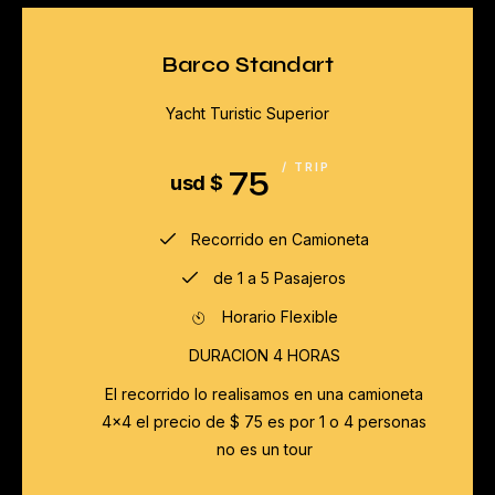
Barco Standart
Yacht Turistic Superior
75
/ TRIP
usd $
Recorrido en Camioneta
de 1 a 5 Pasajeros
Horario Flexible
DURACION 4 HORAS
El recorrido lo realisamos en una camioneta
4x4 el precio de $ 75 es por 1 o 4 personas
no es un tour