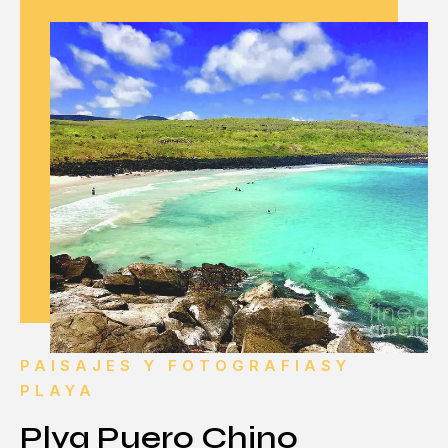
PAISAJES Y FOTOGRAFIASY
PLAYA
Plya Puero Chino