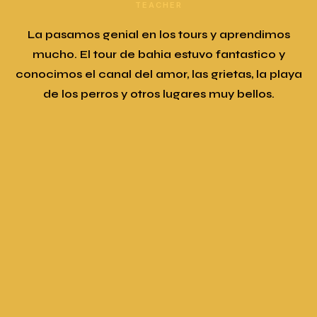
TEACHER
La pasamos genial en los tours y aprendimos
to
mucho. El tour de bahia estuvo fantastico y
m
conocimos el canal del amor, las grietas, la playa
de los perros y otros lugares muy bellos.
e